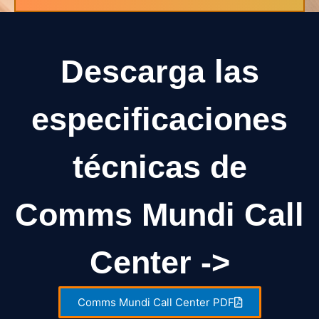
Descarga las
especificaciones
técnicas de
Comms Mundi Call
Center ->
Comms Mundi Call Center PDF