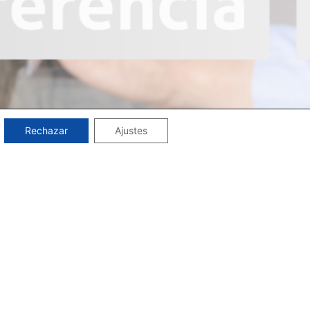
Rechazar
Ajustes
ferencia -Tele Formación PDF