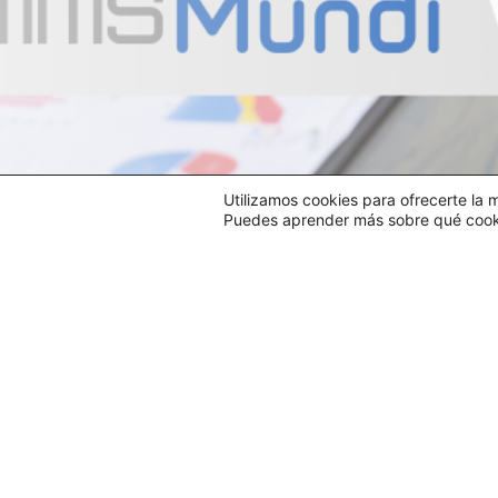
Utilizamos cookies para ofrecerte la 
Puedes aprender más sobre qué cookie
Descarga las especificaciones técnicas de 
Conferencia -Tele Formación ->